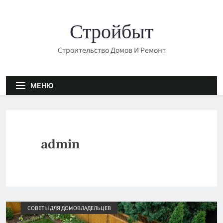
Перейти
к
Стройбыт
содержимому
Строительство Домов И Ремонт
МЕНЮ
admin
СОВЕТЫ ДЛЯ ДОМОВЛАДЕЛЬЦЕВ