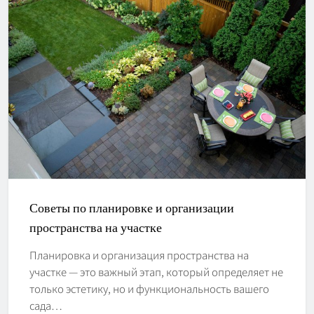
Советы по планировке и организации
пространства на участке
Планировка и организация пространства на
участке — это важный этап, который определяет не
только эстетику, но и функциональность вашего
сада…