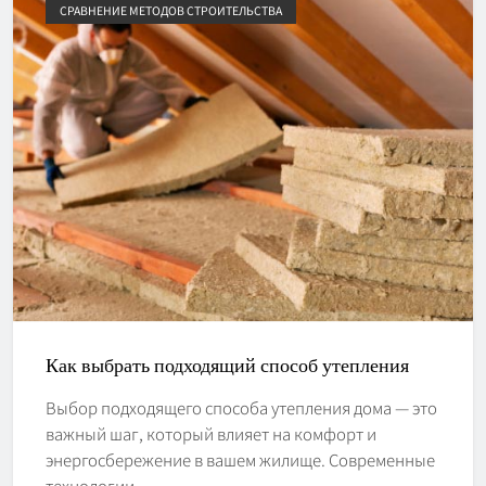
СРАВНЕНИЕ МЕТОДОВ СТРОИТЕЛЬСТВА
Как выбрать подходящий способ утепления
Выбор подходящего способа утепления дома — это
важный шаг, который влияет на комфорт и
энергосбережение в вашем жилище. Современные
технологии…