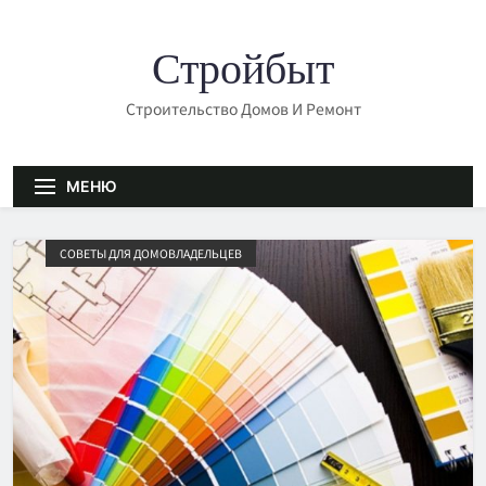
Перейти
к
Стройбыт
содержимому
Строительство Домов И Ремонт
МЕНЮ
СОВЕТЫ ДЛЯ ДОМОВЛАДЕЛЬЦЕВ