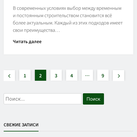
В современных условиях выбор между временным
и постоянным строительством становится всё
более актуальным. Каждый из этих подходов имеет
свои преимущества…
Читать далее
1
2
3
4
…
9
Найти:
СВЕЖИЕ ЗАПИСИ