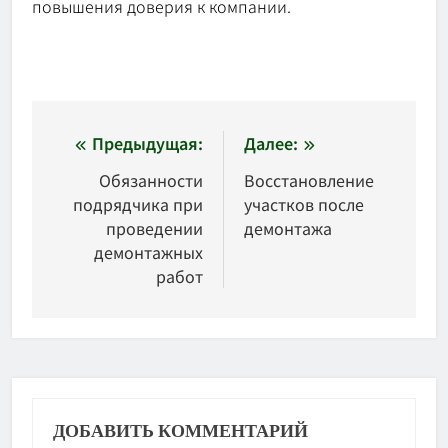
повышения доверия к компании.
Навигация
Предыдущая:
Далее:
по
Обязанности
Восстановление
подрядчика при
участков после
записям
проведении
демонтажа
демонтажных
работ
ДОБАВИТЬ КОММЕНТАРИЙ