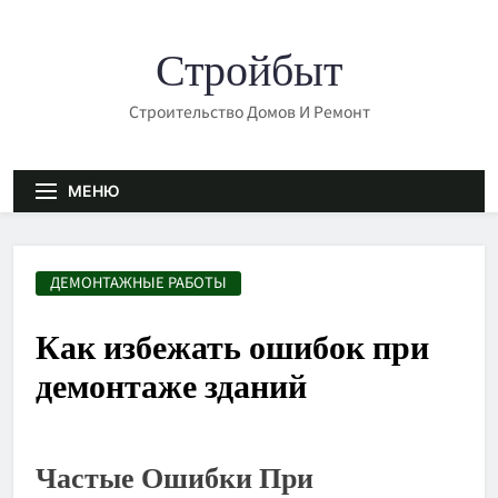
Перейти
к
Стройбыт
содержимому
Строительство Домов И Ремонт
МЕНЮ
ДЕМОНТАЖНЫЕ РАБОТЫ
Как избежать ошибок при
демонтаже зданий
Частые Ошибки При