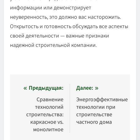
информации или демонстрирует
неуверенность, это должно вас насторожить.
Открытость и готовность обсуждать все аспекты
своей деятельности — важные признаки
надежной строительной компании.
Навигация
Предыдущая:
Далее:
по
Сравнение
Энергоэффективные
технологий
технологии при
записям
строительства:
строительстве
каркасное vs.
частного дома
монолитное