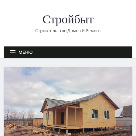
Перейти
к
Стройбыт
содержимому
Строительство Домов И Ремонт
МЕНЮ